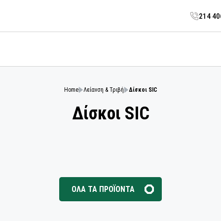
214 4
Home
Λείανση & Τριβή
Δίσκοι SIC
Δίσκοι SIC
ΟΛΑ ΤΑ ΠΡΟΪΟΝΤΑ