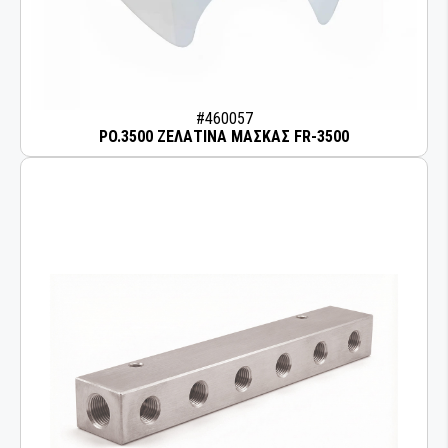
#460057
PO.3500 ΖΕΛΑΤΙΝΑ ΜΑΣΚΑΣ FR-3500