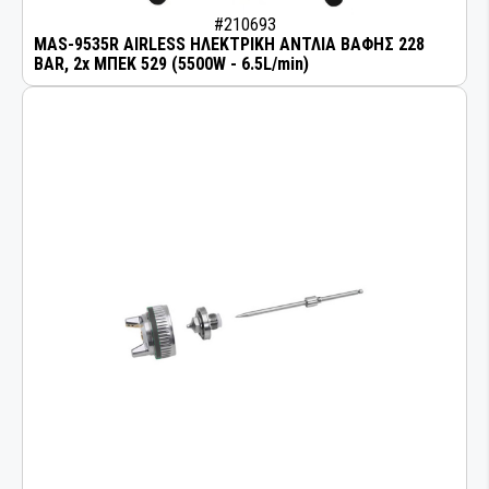
#210693
MAS-9535R AIRLESS ΗΛΕΚΤΡΙΚΗ ΑΝΤΛΙΑ ΒΑΦΗΣ 228
BAR, 2x ΜΠΕΚ 529 (5500W - 6.5L/min)