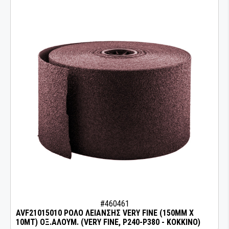
ΛΕΙΑΝΤΙΚΑ ΡΟΛΛΑ
ΛΕΙΑΝΤΙΚΑ ΦΥΛΛΑ
ΛΕΙΑΝΤΙΚΟΙ ΔΙΣΚΟΙ
ΜΟΝΩΣΗ ΚΑΙ ΜΑΣΚΑΡΙΣΜΑ
ΣΠΡΕΙ ΧΡΩΜΑΤΩΝ
ΟΜΟΓΕΝΟΠΟΙΗΣΗ & ΣΥΓΚΟΛΛΗΣΗ
ΠΛΑΣΤΙΚΩΝ
ΠΙΣΤΟΛΙΑ ΕΦΑΡΜΟΓΗΣ ΣΥΓΚΟΛΛΗΤΙΚΩΝ -
ΣΦΡΑΓΙΣΤΙΚΩΝ ΥΛΙΚΩΝ
ΠΡΟΕΤΟΙΜΑΣΙΑ ΣΥΓΚΟΛΛΗΣΗΣ
#460461
AVF21015010 ΡΟΛΟ ΛΕΙΑΝΣΗΣ VERY FINE (150MM X
10MT) ΟΞ.ΑΛΟΥΜ. (VERY FINE, P240-P380 - ΚΟΚΚΙΝΟ)
ΠΡΟΣΤΑΣΙΑ ΚΑΙ ΑΝΤΙΔΙΑΒΡΩΣΗ