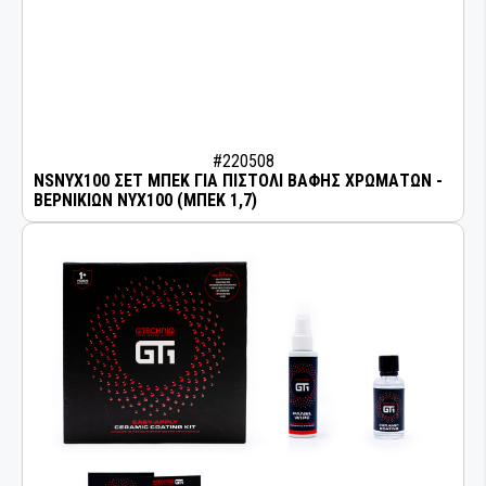
#220508
NSNYX100 ΣΕΤ ΜΠΕΚ ΓΙΑ ΠΙΣΤΟΛΙ ΒΑΦΗΣ ΧΡΩΜΑΤΩΝ -
ΒΕΡΝΙΚΙΩΝ NYX100 (ΜΠΕΚ 1,7)