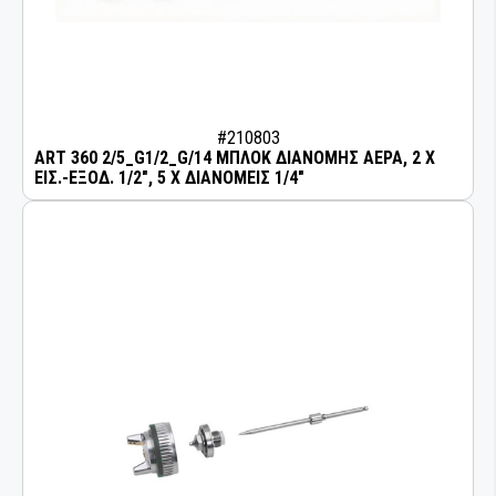
#210803
ART 360 2/5_G1/2_G/14 ΜΠΛΟΚ ΔΙΑΝΟΜΗΣ ΑΕΡΑ, 2 X
ΕΙΣ.-ΕΞΟΔ. 1/2", 5 X ΔΙΑΝΟΜΕΙΣ 1/4"