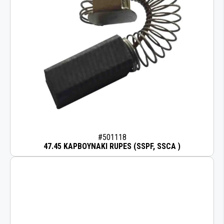
#501118
47.45 ΚΑΡΒΟΥΝΑΚΙ RUPES (SSPF, SSCA )