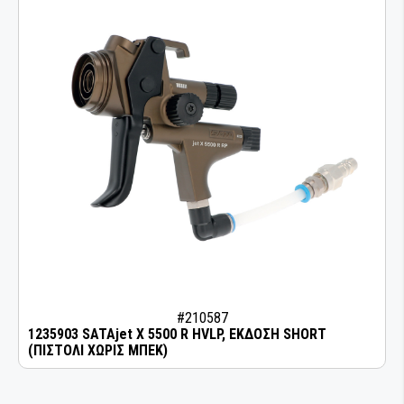
#210587
1235903 SATAjet X 5500 R HVLP, ΕΚΔΟΣΗ SHORT
(ΠΙΣΤΟΛΙ ΧΩΡΙΣ ΜΠΕΚ)