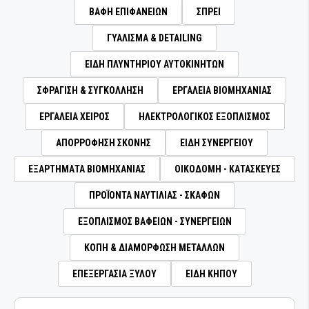
ΕΞΑΡΤΗΜΑΤΑ ΚΑΜΠΙΝΑΣ ΑΥΤΟΚΙΝΗΤΟΥ
ΒΑΦΗ ΕΠΙΦΑΝΕΙΩΝ
ΣΠΡΕΙ
ΜΗΧΑΝΗΜΑΤΑ ΛΙΠΑΝΣΗΣ
ΓΥΑΛΙΣΜΑ & DETAILING
ΕΙΔΗ ΠΛΥΝΤΗΡΙΟΥ ΑΥΤΟΚΙΝΗΤΩΝ
ΠΙΣΤΟΛΙΑ ΑΕΡΟΣ
ΣΦΡΑΓΙΣΗ & ΣΥΓΚΟΛΛΗΣΗ
ΕΡΓΑΛΕΙΑ ΒΙΟΜΗΧΑΝΙΑΣ
ΑΕΡΟΕΡΓΑΛΕΙΑ ΣΥΝΕΡΓΕΙΟΥ
ΕΡΓΑΛΕΙΑ ΧΕΙΡΟΣ
ΗΛΕΚΤΡΟΛΟΓΙΚΟΣ ΕΞΟΠΛΙΣΜΟΣ
ΡΑΣΠΕΣ ΤΡΙΒΗΣ
ΑΠΟΡΡΟΦΗΣΗ ΣΚΟΝΗΣ
ΕΙΔΗ ΣΥΝΕΡΓΕΙΟΥ
ΕΞΑΡΤΗΜΑΤΑ ΒΙΟΜΗΧΑΝΙΑΣ
ΟΙΚΟΔΟΜΗ - ΚΑΤΑΣΚΕΥΕΣ
ΤΡΙΒΕΙΑ
ΠΡΟΪΟΝΤΑ ΝΑΥΤΙΛΙΑΣ - ΣΚΑΦΩΝ
ΤΡΙΒΕΙΑ ΑΥΞΗΜΕΝΗΣ ΡΟΠΗΣ ΜΕ ΓΡΑΝΑΖΙΑ
ΕΞΟΠΛΙΣΜΟΣ ΒΑΦΕΙΩΝ - ΣΥΝΕΡΓΕΙΩΝ
ΜΕΤΑΔΟΣΗ ΡΕΥΜΑΤΟΣ
ΚΟΠΗ & ΔΙΑΜΟΡΦΩΣΗ ΜΕΤΑΛΛΩΝ
ΕΠΕΞΕΡΓΑΣΙΑ ΞΥΛΟΥ
ΕΙΔΗ ΚΗΠΟΥ
ΔΙΣΚΟΙ ΚΑΘΑΡΙΣΜΟΥ