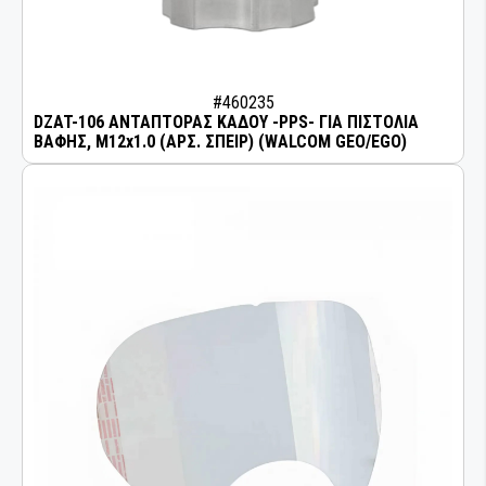
#460235
DZAT-106 ΑΝΤΑΠΤΟΡΑΣ ΚΑΔΟΥ -PPS- ΓΙΑ ΠΙΣΤΟΛΙΑ
ΒΑΦΗΣ, M12x1.0 (ΑΡΣ. ΣΠΕΙΡ) (WALCOM GEO/EGO)