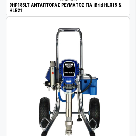
9HP185LT ΑΝΤΑΠΤΟΡΑΣ ΡΕΥΜΑΤΟΣ ΓΙΑ iBrid HLR15 &
HLR21