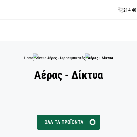
214 4
Home
Δίκτυα Αέρος - Αεροσυμπιεστές
Αέρας - Δίκτυα
Αέρας - Δίκτυα
ΟΛΑ ΤΑ ΠΡΟΪΟΝΤΑ