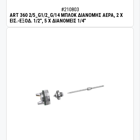
#210803
ART 360 2/5_G1/2_G/14 ΜΠΛΟΚ ΔΙΑΝΟΜΗΣ ΑΕΡΑ, 2 X
ΕΙΣ.-ΕΞΟΔ. 1/2", 5 X ΔΙΑΝΟΜΕΙΣ 1/4"