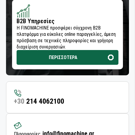
B2B Υπηρεσίες
Η FINOMACHINE προσφέρει σύγχρονη B2B
πλατφόρμα για εύκολες online παραγγελίες, άμεση
πρόσβαση σε τεχνικές πληροφορίες και γρήγορη
διαχείριση συνεργασιών.
ΠΕΡΙΣΣΟΤΕΡΑ
+30
214 4062100
info@finomachine.gr
Πληροφορίες: