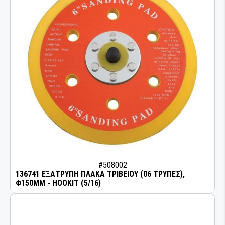
ΣΥΓΚΟΛΛΗΤΙΚΑ ΚΑΙ ΣΦΡΑΓΙΣΤΙΚΑ
ΒΙΟΜΗΧΑΝΙΑΣ
#508002
136741 ΕΞΑΤΡΥΠΗ ΠΛΑΚΑ ΤΡΙΒΕΙΟΥ (06 ΤΡΥΠΕΣ),
Φ150MM - HOOKIT (5/16)