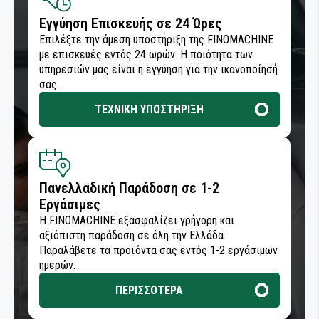
Εγγύηση Επισκευής σε 24 Ώρες
Επιλέξτε την άμεση υποστήριξη της FINOMACHINE
με επισκευές εντός 24 ωρών. Η ποιότητα των
υπηρεσιών μας είναι η εγγύηση για την ικανοποίησή
σας.
ΤΕΧΝΙΚΗ ΥΠΟΣΤΗΡΙΞΗ
Πανελλαδική Παράδοση σε 1-2
Εργάσιμες
Η FINOMACHINE εξασφαλίζει γρήγορη και
αξιόπιστη παράδοση σε όλη την Ελλάδα.
Παραλάβετε τα προϊόντα σας εντός 1-2 εργάσιμων
ημερών.
ΠΕΡΙΣΣΟΤΕΡΑ