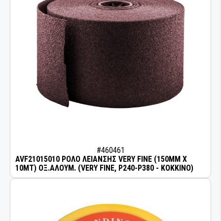
ΛΕΙΑΝΤΙΚΑ ΡΟΛΛΑ
ΛΕΙΑΝΤΙΚΑ ΦΥΛΛΑ
ΛΕΙΑΝΤΙΚΟΙ ΔΙΣΚΟΙ
ΜΟΝΩΣΗ ΚΑΙ ΜΑΣΚΑΡΙΣΜΑ
ΣΠΡΕΙ ΧΡΩΜΑΤΩΝ
ΟΜΟΓΕΝΟΠΟΙΗΣΗ & ΣΥΓΚΟΛΛΗΣΗ
ΠΛΑΣΤΙΚΩΝ
#460461
AVF21015010 ΡΟΛΟ ΛΕΙΑΝΣΗΣ VERY FINE (150MM X
ΠΙΣΤΟΛΙΑ ΕΦΑΡΜΟΓΗΣ ΣΥΓΚΟΛΛΗΤΙΚΩΝ -
10MT) ΟΞ.ΑΛΟΥΜ. (VERY FINE, P240-P380 - ΚΟΚΚΙΝΟ)
ΣΦΡΑΓΙΣΤΙΚΩΝ ΥΛΙΚΩΝ
ΠΡΟΕΤΟΙΜΑΣΙΑ ΣΥΓΚΟΛΛΗΣΗΣ
ΠΡΟΣΤΑΣΙΑ ΚΑΙ ΑΝΤΙΔΙΑΒΡΩΣΗ