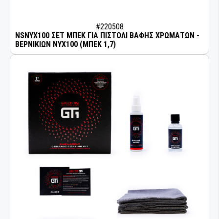
#220508
NSNYX100 ΣΕΤ ΜΠΕΚ ΓΙΑ ΠΙΣΤΟΛΙ ΒΑΦΗΣ ΧΡΩΜΑΤΩΝ -
ΒΕΡΝΙΚΙΩΝ NYX100 (ΜΠΕΚ 1,7)