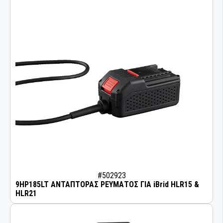
#502923
9HP185LT ΑΝΤΑΠΤΟΡΑΣ ΡΕΥΜΑΤΟΣ ΓΙΑ iBrid HLR15 &
HLR21