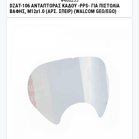
#460235
DZAT-106 ΑΝΤΑΠΤΟΡΑΣ ΚΑΔΟΥ -PPS- ΓΙΑ ΠΙΣΤΟΛΙΑ
ΒΑΦΗΣ, M12x1.0 (ΑΡΣ. ΣΠΕΙΡ) (WALCOM GEO/EGO)