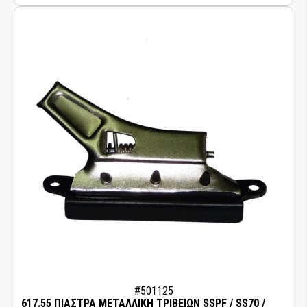
#501125
617.55 ΠΙΑΣΤΡΑ ΜΕΤΑΛΛΙΚΗ ΤΡΙΒΕΙΩΝ SSPF / SS70 /