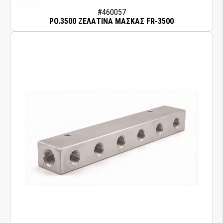
#460057
PO.3500 ΖΕΛΑΤΙΝΑ ΜΑΣΚΑΣ FR-3500