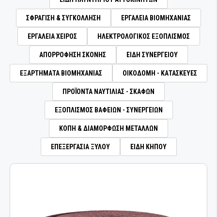
ΕΞΑΡΤΗΜΑΤΑ ΚΑΜΠΙΝΑΣ ΑΥΤΟΚΙΝΗΤΟΥ
ΣΦΡΑΓΙΣΗ & ΣΥΓΚΟΛΛΗΣΗ
ΕΡΓΑΛΕΙΑ ΒΙΟΜΗΧΑΝΙΑΣ
ΜΗΧΑΝΗΜΑΤΑ ΛΙΠΑΝΣΗΣ
ΕΡΓΑΛΕΙΑ ΧΕΙΡΟΣ
ΗΛΕΚΤΡΟΛΟΓΙΚΟΣ ΕΞΟΠΛΙΣΜΟΣ
ΠΙΣΤΟΛΙΑ ΑΕΡΟΣ
ΑΠΟΡΡΟΦΗΣΗ ΣΚΟΝΗΣ
ΕΙΔΗ ΣΥΝΕΡΓΕΙΟΥ
ΕΞΑΡΤΗΜΑΤΑ ΒΙΟΜΗΧΑΝΙΑΣ
ΟΙΚΟΔΟΜΗ - ΚΑΤΑΣΚΕΥΕΣ
ΑΕΡΟΕΡΓΑΛΕΙΑ ΣΥΝΕΡΓΕΙΟΥ
ΠΡΟΪΟΝΤΑ ΝΑΥΤΙΛΙΑΣ - ΣΚΑΦΩΝ
ΡΑΣΠΕΣ ΤΡΙΒΗΣ
ΕΞΟΠΛΙΣΜΟΣ ΒΑΦΕΙΩΝ - ΣΥΝΕΡΓΕΙΩΝ
ΤΡΙΒΕΙΑ
ΚΟΠΗ & ΔΙΑΜΟΡΦΩΣΗ ΜΕΤΑΛΛΩΝ
ΕΠΕΞΕΡΓΑΣΙΑ ΞΥΛΟΥ
ΕΙΔΗ ΚΗΠΟΥ
ΤΡΙΒΕΙΑ ΑΥΞΗΜΕΝΗΣ ΡΟΠΗΣ ΜΕ ΓΡΑΝΑΖΙΑ
ΜΕΤΑΔΟΣΗ ΡΕΥΜΑΤΟΣ
ΔΙΣΚΟΙ ΚΑΘΑΡΙΣΜΟΥ