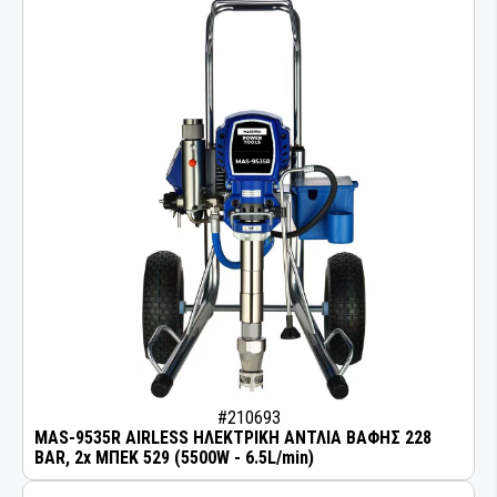
#210693
MAS-9535R AIRLESS ΗΛΕΚΤΡΙΚΗ ΑΝΤΛΙΑ ΒΑΦΗΣ 228
BAR, 2x ΜΠΕΚ 529 (5500W - 6.5L/min)