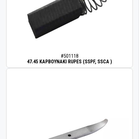
#501118
47.45 ΚΑΡΒΟΥΝΑΚΙ RUPES (SSPF, SSCA )