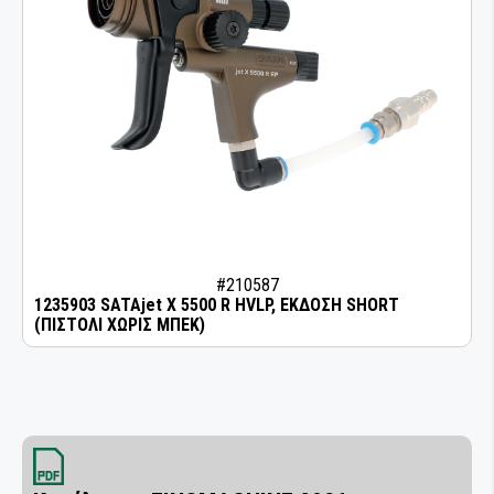
#210587
1235903 SATAjet X 5500 R HVLP, ΕΚΔΟΣΗ SHORT
(ΠΙΣΤΟΛΙ ΧΩΡΙΣ ΜΠΕΚ)