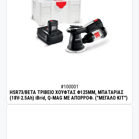
#100001
HSR73/BETA ΤΡΙΒΕΙΟ ΧΟΥΦΤΑΣ Φ125MM, ΜΠΑΤΑΡΙΑΣ
(18V-2.5Ah) iBrid, Q-MAG ΜΕ ΑΠΟΡΡΟΦ. ("ΜΕΓΑΛΟ ΚΙΤ")