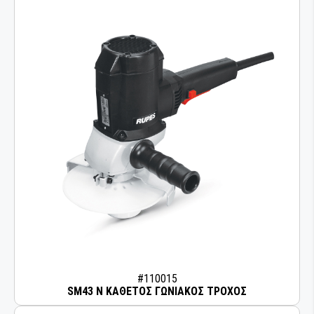
ΛΕΙΑΝΤΙΚΑ ΡΟΛΛΑ
ΛΕΙΑΝΤΙΚΑ ΦΥΛΛΑ
ΛΕΙΑΝΤΙΚΟΙ ΔΙΣΚΟΙ
ΜΟΝΩΣΗ ΚΑΙ ΜΑΣΚΑΡΙΣΜΑ
ΣΠΡΕΙ ΧΡΩΜΑΤΩΝ
ΟΜΟΓΕΝΟΠΟΙΗΣΗ & ΣΥΓΚΟΛΛΗΣΗ
ΠΛΑΣΤΙΚΩΝ
ΠΙΣΤΟΛΙΑ ΕΦΑΡΜΟΓΗΣ ΣΥΓΚΟΛΛΗΤΙΚΩΝ -
ΣΦΡΑΓΙΣΤΙΚΩΝ ΥΛΙΚΩΝ
ΠΡΟΕΤΟΙΜΑΣΙΑ ΣΥΓΚΟΛΛΗΣΗΣ
#110015
SM43 Ν ΚΑΘΕΤΟΣ ΓΩΝΙΑΚΟΣ ΤΡΟΧΟΣ
ΠΡΟΣΤΑΣΙΑ ΚΑΙ ΑΝΤΙΔΙΑΒΡΩΣΗ