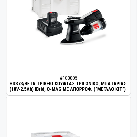
#100005
HSS73/BETA ΤΡΙΒΕΙΟ ΧΟΥΦΤΑΣ ΤΡΙΓΩΝΙΚΟ, ΜΠΑΤΑΡΙΑΣ
(18V-2.5Ah) iBrid, Q-MAG ΜΕ ΑΠΟΡΡΟΦ. ("ΜΕΓΑΛΟ ΚΙΤ")