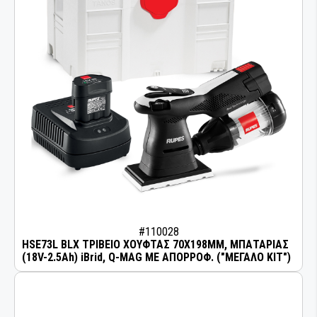
#110028
HSE73L BLX ΤΡΙΒΕΙΟ ΧΟΥΦΤΑΣ 70Χ198MM, ΜΠΑΤΑΡΙΑΣ
(18V-2.5Ah) iBrid, Q-MAG ΜΕ ΑΠΟΡΡΟΦ. ("ΜΕΓΑΛΟ ΚΙΤ")