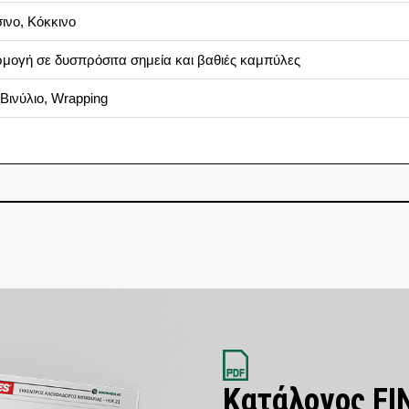
ινο, Κόκκινο
μογή σε δυσπρόσιτα σημεία και βαθιές καμπύλες
Βινύλιο, Wrapping
Κατάλογος F