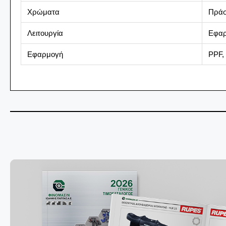
ΕΞΑΡΤΗΜΑΤΑ ΚΑΜΠΙΝΑΣ ΑΥΤΟΚΙΝΗΤΟΥ
Χρώματα
Πράσ
ΜΗΧΑΝΗΜΑΤΑ ΛΙΠΑΝΣΗΣ
Λειτουργία
Εφαρ
ΠΙΣΤΟΛΙΑ ΑΕΡΟΣ
Εφαρμογή
PPF, 
ΑΕΡΟΕΡΓΑΛΕΙΑ ΣΥΝΕΡΓΕΙΟΥ
ΡΑΣΠΕΣ ΤΡΙΒΗΣ
ΤΡΙΒΕΙΑ
ΤΡΙΒΕΙΑ ΑΥΞΗΜΕΝΗΣ ΡΟΠΗΣ ΜΕ ΓΡΑΝΑΖΙΑ
ΜΕΤΑΔΟΣΗ ΡΕΥΜΑΤΟΣ
ΔΙΣΚΟΙ ΚΑΘΑΡΙΣΜΟΥ