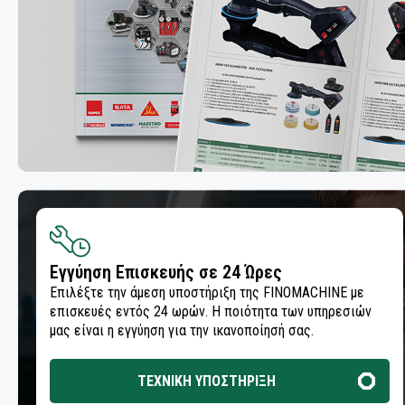
ΛΕΙΑΝΤΙΚΑ ΡΟΛΛΑ
ΛΕΙΑΝΤΙΚΑ ΦΥΛΛΑ
ΛΕΙΑΝΤΙΚΟΙ ΔΙΣΚΟΙ
ΜΟΝΩΣΗ ΚΑΙ ΜΑΣΚΑΡΙΣΜΑ
ΣΠΡΕΙ ΧΡΩΜΑΤΩΝ
ΟΜΟΓΕΝΟΠΟΙΗΣΗ & ΣΥΓΚΟΛΛΗΣΗ
ΠΛΑΣΤΙΚΩΝ
Εγγύηση Επισκευής σε 24 Ώρες
Επιλέξτε την άμεση υποστήριξη της FINOMACHINE με
ΠΙΣΤΟΛΙΑ ΕΦΑΡΜΟΓΗΣ ΣΥΓΚΟΛΛΗΤΙΚΩΝ -
επισκευές εντός 24 ωρών. Η ποιότητα των υπηρεσιών
ΣΦΡΑΓΙΣΤΙΚΩΝ ΥΛΙΚΩΝ
μας είναι η εγγύηση για την ικανοποίησή σας.
ΠΡΟΕΤΟΙΜΑΣΙΑ ΣΥΓΚΟΛΛΗΣΗΣ
ΤΕΧΝΙΚΗ ΥΠΟΣΤΗΡΙΞΗ
ΠΡΟΣΤΑΣΙΑ ΚΑΙ ΑΝΤΙΔΙΑΒΡΩΣΗ