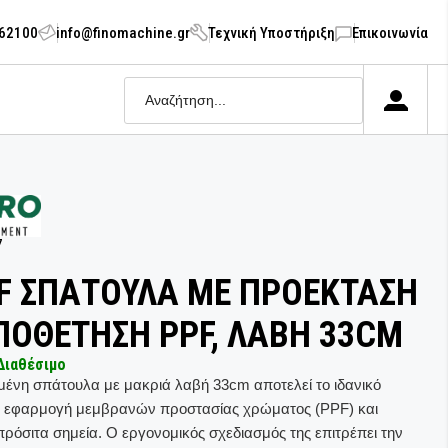
062100
info@finomachine.gr
Τεχνική Υποστήριξη
Επικοινωνία
7
PF ΣΠΑΤΟΥΛΑ ΜΕ ΠΡΟΕΚΤΑΣΗ
ΠΟΘΕΤΗΣΗ PPF, ΛΑΒΗ 33CM
Διαθέσιμο
υμένη σπάτουλα με μακριά λαβή 33cm αποτελεί το ιδανικό
ην εφαρμογή μεμβρανών προστασίας χρώματος (PPF) και
πρόσιτα σημεία. Ο εργονομικός σχεδιασμός της επιτρέπει την