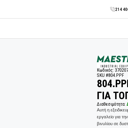
214 4
Κωδικός: 37020
SKU #804.PPF
804.P
ΓΙΑ ΤΟ
Διαθεσιμότητα:
Αυτή η εξειδικε
εργαλείο για τ
βινυλίου σε δυσ