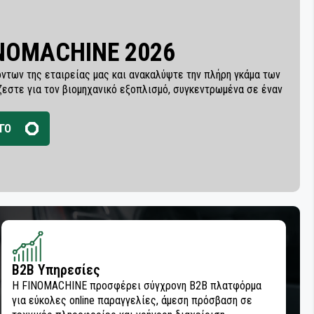
INOMACHINE 2026
ντων της εταιρείας μας και ανακαλύψτε την πλήρη γκάμα των
ζεστε για τον βιομηχανικό εξοπλισμό, συγκεντρωμένα σε έναν
ΓΟ
B2B Υπηρεσίες
Η FINOMACHINE προσφέρει σύγχρονη B2B πλατφόρμα
για εύκολες online παραγγελίες, άμεση πρόσβαση σε