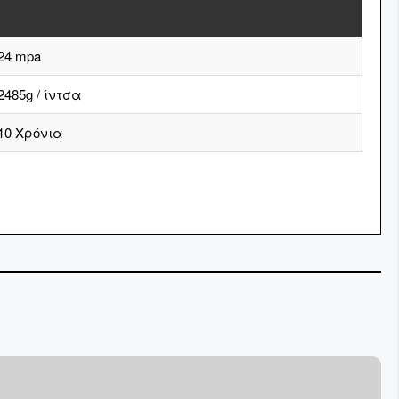
24 mpa
2485g / ίντσα
10 Χρόνια