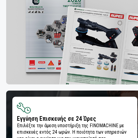
ΛΕΙΑΝΤΙΚΑ ΡΟΛΛΑ
ΛΕΙΑΝΤΙΚΑ ΦΥΛΛΑ
ΛΕΙΑΝΤΙΚΟΙ ΔΙΣΚΟΙ
ΜΟΝΩΣΗ ΚΑΙ ΜΑΣΚΑΡΙΣΜΑ
ΣΠΡΕΙ ΧΡΩΜΑΤΩΝ
ΟΜΟΓΕΝΟΠΟΙΗΣΗ & ΣΥΓΚΟΛΛΗΣΗ
ΠΛΑΣΤΙΚΩΝ
ΠΙΣΤΟΛΙΑ ΕΦΑΡΜΟΓΗΣ ΣΥΓΚΟΛΛΗΤΙΚΩΝ -
ΣΦΡΑΓΙΣΤΙΚΩΝ ΥΛΙΚΩΝ
Εγγύηση Επισκευής σε 24 Ώρες
ΠΡΟΕΤΟΙΜΑΣΙΑ ΣΥΓΚΟΛΛΗΣΗΣ
Επιλέξτε την άμεση υποστήριξη της FINOMACHINE με
επισκευές εντός 24 ωρών. Η ποιότητα των υπηρεσιών
ΠΡΟΣΤΑΣΙΑ ΚΑΙ ΑΝΤΙΔΙΑΒΡΩΣΗ