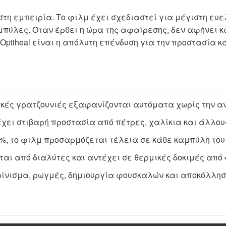
τη εμπειρία. Το φιλμ έχει σχεδιαστεί για μέγιστη ευε
*Η αναγραφό
μπύλες. Όταν έρθει η ώρα της αφαίρεσης, δεν αφήνει 
το συνολικό ρ
Optiheal είναι η απόλυτη επένδυση για την προστασία κ
κές γρατζουνιές εξαφανίζονται αυτόματα χωρίς την α
έχει στιβαρή προστασία από πέτρες, χαλίκια και άλλους
%, το φιλμ προσαρμόζεται τέλεια σε κάθε καμπύλη του
αι από διαλύτες και αντέχει σε θερμικές δοκιμές από 
ρίνισμα, ρωγμές, δημιουργία φουσκαλών και αποκόλλησ