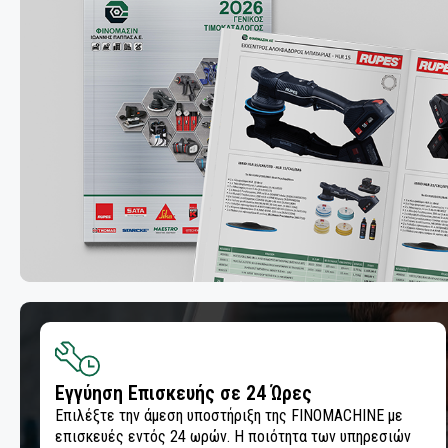
ΛΕΙΑΝΤΙΚΑ ΡΟΛΛΑ
ΛΕΙΑΝΤΙΚΑ ΦΥΛΛΑ
ΛΕΙΑΝΤΙΚΟΙ ΔΙΣΚΟΙ
ΜΟΝΩΣΗ ΚΑΙ ΜΑΣΚΑΡΙΣΜΑ
ΣΠΡΕΙ ΧΡΩΜΑΤΩΝ
ΟΜΟΓΕΝΟΠΟΙΗΣΗ & ΣΥΓΚΟΛΛΗΣΗ
ΠΛΑΣΤΙΚΩΝ
ΠΙΣΤΟΛΙΑ ΕΦΑΡΜΟΓΗΣ ΣΥΓΚΟΛΛΗΤΙΚΩΝ -
ΣΦΡΑΓΙΣΤΙΚΩΝ ΥΛΙΚΩΝ
Εγγύηση Επισκευής σε 24 Ώρες
ΠΡΟΕΤΟΙΜΑΣΙΑ ΣΥΓΚΟΛΛΗΣΗΣ
Επιλέξτε την άμεση υποστήριξη της FINOMACHINE με
επισκευές εντός 24 ωρών. Η ποιότητα των υπηρεσιών
ΠΡΟΣΤΑΣΙΑ ΚΑΙ ΑΝΤΙΔΙΑΒΡΩΣΗ