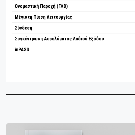
ΕΞΑΡΤΗΜΑΤΑ ΚΑΜΠΙΝΑΣ ΑΥΤΟΚΙΝΗΤΟΥ
Ονομαστική Παροχή (FAD)
ΜΗΧΑΝΗΜΑΤΑ ΛΙΠΑΝΣΗΣ
Μέγιστη Πίεση Λειτουργίας
Σύνδεση
ΠΙΣΤΟΛΙΑ ΑΕΡΟΣ
Συγκέντρωση Αερολύματος Λαδιού Εξόδου
ΑΕΡΟΕΡΓΑΛΕΙΑ ΣΥΝΕΡΓΕΙΟΥ
inPASS
ΡΑΣΠΕΣ ΤΡΙΒΗΣ
ΤΡΙΒΕΙΑ
ΤΡΙΒΕΙΑ ΑΥΞΗΜΕΝΗΣ ΡΟΠΗΣ ΜΕ ΓΡΑΝΑΖΙΑ
ΜΕΤΑΔΟΣΗ ΡΕΥΜΑΤΟΣ
ΔΙΣΚΟΙ ΚΑΘΑΡΙΣΜΟΥ