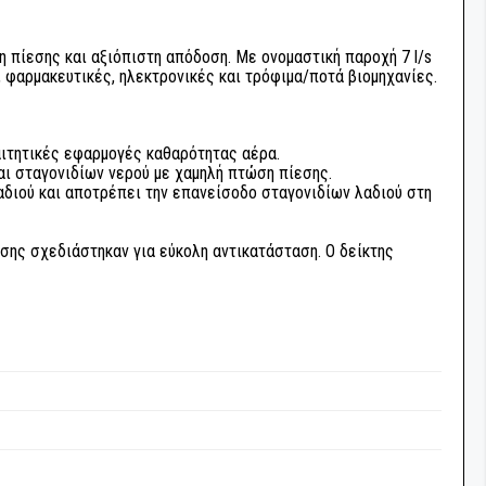
 πίεσης και αξιόπιστη απόδοση. Με ονομαστική παροχή 7 l/s
, φαρμακευτικές, ηλεκτρονικές και τρόφιμα/ποτά βιομηχανίες.
ιτητικές εφαρμογές καθαρότητας αέρα.
ι σταγονιδίων νερού με χαμηλή πτώση πίεσης.
ιού και αποτρέπει την επανείσοδο σταγονιδίων λαδιού στη
ισης σχεδιάστηκαν για εύκολη αντικατάσταση. Ο δείκτης