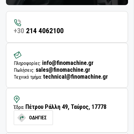
+30
214 4062100
info@finomachine.gr
Πληροφορίες:
sales@finomachine.gr
Πωλήσεις:
technical@finomachine.gr
Τεχνικό τμήμα:
Πέτρου Ράλλη 49, Ταύρος, 17778
Έδρα:
ΟΔΗΓΙΕΣ