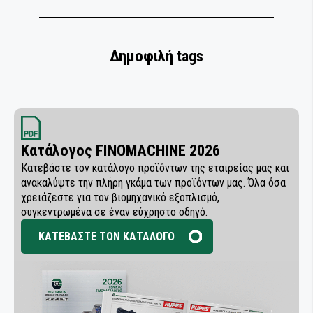
ΛΕΙΑΝΤΙΚΑ ΡΟΛΛΑ
ΛΕΙΑΝΤΙΚΑ ΦΥΛΛΑ
Δημοφιλή tags
ΛΕΙΑΝΤΙΚΟΙ ΔΙΣΚΟΙ
ΜΟΝΩΣΗ ΚΑΙ ΜΑΣΚΑΡΙΣΜΑ
ΣΠΡΕΙ ΧΡΩΜΑΤΩΝ
Κατάλογος FINOMACHINE 2026
Κατεβάστε τον κατάλογο προϊόντων της εταιρείας μας και
ΟΜΟΓΕΝΟΠΟΙΗΣΗ & ΣΥΓΚΟΛΛΗΣΗ
ανακαλύψτε την πλήρη γκάμα των προϊόντων μας. Όλα όσα
ΠΛΑΣΤΙΚΩΝ
χρειάζεστε για τον βιομηχανικό εξοπλισμό,
συγκεντρωμένα σε έναν εύχρηστο οδηγό.
ΠΙΣΤΟΛΙΑ ΕΦΑΡΜΟΓΗΣ ΣΥΓΚΟΛΛΗΤΙΚΩΝ -
ΚΑΤΕΒΑΣΤΕ ΤΟΝ ΚΑΤΑΛΟΓΟ
ΣΦΡΑΓΙΣΤΙΚΩΝ ΥΛΙΚΩΝ
ΠΡΟΕΤΟΙΜΑΣΙΑ ΣΥΓΚΟΛΛΗΣΗΣ
ΠΡΟΣΤΑΣΙΑ ΚΑΙ ΑΝΤΙΔΙΑΒΡΩΣΗ