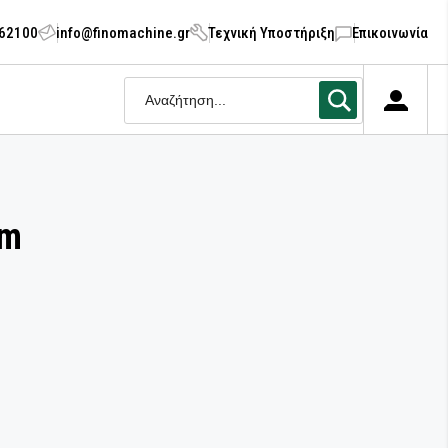
062100
info@finomachine.gr
Τεχνική Υποστήριξη
Επικοινωνία
em