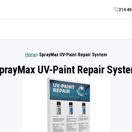
214 4
Home
SprayMax UV-Paint Repair System
prayMax UV-Paint Repair Syst