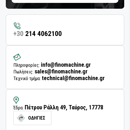
ΕΞΑΡΤΗΜΑΤΑ ΚΑΜΠΙΝΑΣ ΑΥΤΟΚΙΝΗΤΟΥ
ΜΗΧΑΝΗΜΑΤΑ ΛΙΠΑΝΣΗΣ
ΠΙΣΤΟΛΙΑ ΑΕΡΟΣ
+30
214 4062100
ΑΕΡΟΕΡΓΑΛΕΙΑ ΣΥΝΕΡΓΕΙΟΥ
ΡΑΣΠΕΣ ΤΡΙΒΗΣ
info@finomachine.gr
Πληροφορίες:
sales@finomachine.gr
Πωλήσεις:
ΤΡΙΒΕΙΑ
technical@finomachine.gr
Τεχνικό τμήμα:
ΤΡΙΒΕΙΑ ΑΥΞΗΜΕΝΗΣ ΡΟΠΗΣ ΜΕ ΓΡΑΝΑΖΙΑ
ΜΕΤΑΔΟΣΗ ΡΕΥΜΑΤΟΣ
Πέτρου Ράλλη 49, Ταύρος, 17778
Έδρα:
ΔΙΣΚΟΙ ΚΑΘΑΡΙΣΜΟΥ
ΟΔΗΓΙΕΣ